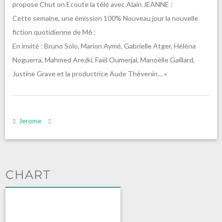
propose Chut on Ecoute la télé avec Alain JEANNE :
Cette semaine, une émission 100% Nouveau jour la nouvelle
fiction quotidienne de M6 :
En invité : Bruno Solo, Marion Aymé, Gabrielle Atger, Héléna
Noguerra, Mahmed Arezki, Faël Oumerjal, Manoëlle Gaillard,
Justine Grave et la productrice Aude Thévenin… »
Jerome
CHART