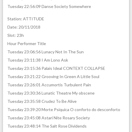
Tuesday 22:56:09 Danse Society Somewhere
Station: ATTITUDE
Date: 20/11/2018
Slot: 23h
Hour Performer Title
Tuesday 23:06:56 Lunacy Not In The Sun
Tuesday 23:11:38 I Am Lono Ask
Tuesday 23:15:36 Palais Ideal CONTEXT COLLAPSE
Tuesday 23:21:22 Grooving In Green A Little Soul
Tuesday 23:26:01 Accumortis Turbulent Pain
Tuesday 23:30:36 Lunatic Theatre My obscene
Tuesday 23:35:58 Crudez To Be Alive
Tuesday 23:39:20 Morte Psiquica O conforto do desconforto
Tuesday 23:45:08 Astari Nite Rosary Society
Tuesday 23:48:14 The Salt Rose Dividends