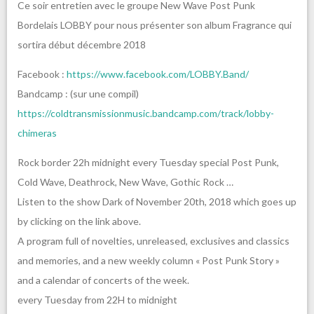
Ce soir entretien avec le groupe New Wave Post Punk
Bordelais LOBBY pour nous présenter son album Fragrance qui
sortira début décembre 2018
Facebook :
https://www.facebook.com/LOBBY.Band/
Bandcamp : (sur une compil)
https://coldtransmissionmusic.bandcamp.com/track/lobby-
chimeras
Rock border 22h midnight every Tuesday special Post Punk,
Cold Wave, Deathrock, New Wave, Gothic Rock …
Listen to the show Dark of November 20th, 2018 which goes up
by clicking on the link above.
A program full of novelties, unreleased, exclusives and classics
and memories, and a new weekly column « Post Punk Story »
and a calendar of concerts of the week.
every Tuesday from 22H to midnight