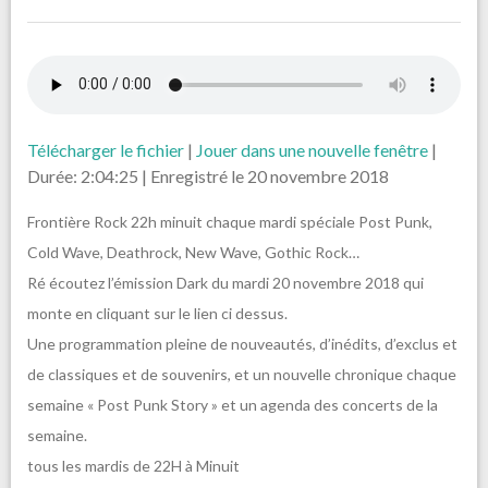
Télécharger le fichier
|
Jouer dans une nouvelle fenêtre
|
Durée: 2:04:25
|
Enregistré le 20 novembre 2018
Frontière Rock 22h minuit chaque mardi spéciale Post Punk,
Cold Wave, Deathrock, New Wave, Gothic Rock…
Ré écoutez l’émission Dark du mardi 20 novembre 2018 qui
monte en cliquant sur le lien ci dessus.
Une programmation pleine de nouveautés, d’inédits, d’exclus et
de classiques et de souvenirs, et un nouvelle chronique chaque
semaine « Post Punk Story » et un agenda des concerts de la
semaine.
tous les mardis de 22H à Minuit