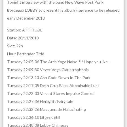
Tonight interview with the band New Wave Post Punk
Bordeaux LOBBY to present his album Fragrance to be released
early December 2018
Station: ATTITUDE
Date: 20/11/2018
Slot: 22h
Hour Performer Title
Tuesday 22:05:06 The Arch Yoga Noise!!!! Hope you like…
Tuesday 22:09:30 Vevet Vega Claustrophobia
Tuesday 22:13:13 Ash Code Down In The Park
Tuesday 22:17:05 Deth Crux Black Abominable Lust
Tuesday 22:23:03 Vacant Stares Impulse Control
Tuesday 22:27:36 Herlights Fairy tale
Tuesday 22:32:26 Masquerade Hallucinating
Tuesday 22:36:10 Litovsk Still
Tuesday 22:48:08 Lobby Chimeras