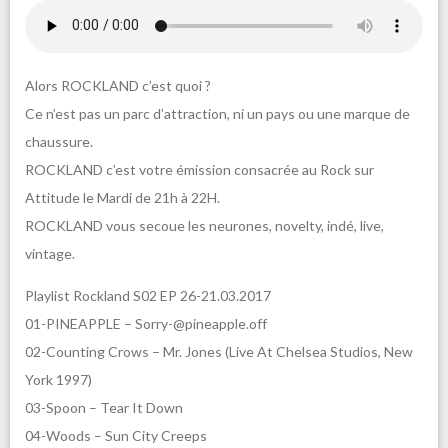
Alors ROCKLAND c’est quoi ?
Ce n’est pas un parc d’attraction, ni un pays ou une marque de
chaussure.
ROCKLAND c’est votre émission consacrée au Rock sur
Attitude le Mardi de 21h à 22H.
ROCKLAND vous secoue les neurones, novelty, indé, live,
vintage.
Playlist Rockland S02 EP 26-21.03.2017
01-PINEAPPLE – Sorry-@pineapple.off
02-Counting Crows – Mr. Jones (Live At Chelsea Studios, New
York 1997)
03-Spoon – Tear It Down
04-Woods – Sun City Creeps