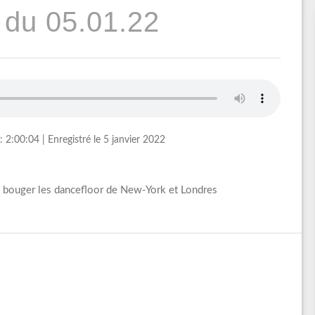
 du 05.01.22
: 2:00:04
|
Enregistré le 5 janvier 2022
t bouger les dancefloor de New-York et Londres