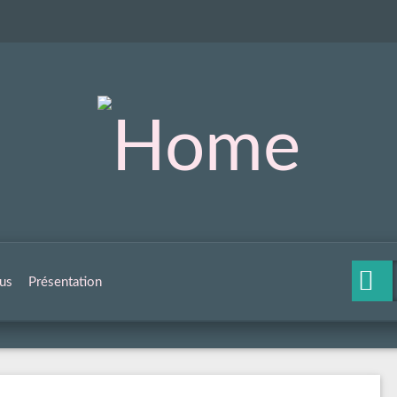
us
Présentation