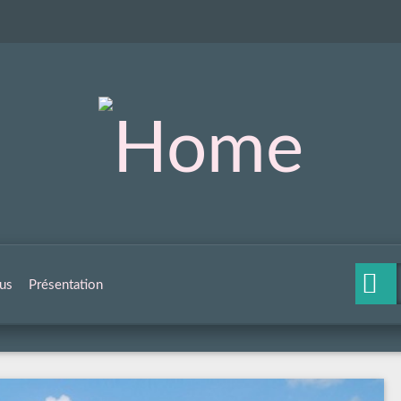
us
Présentation