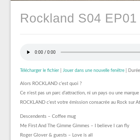
Rockland S04 EP01 
Télécharger le fichier
|
Jouer dans une nouvelle fenêtre
|
Durée
Alors ROCKLAND c’est quoi ?
Ce n’est pas un parc d’attraction, ni un pays ou une marque
ROCKLAND c’est votre émission consacrée au Rock sur Att
Descendents – Coffee mug
Me First And The Gimme Gimmes – I believe I can fly
Roger Glover & guests – Love is all