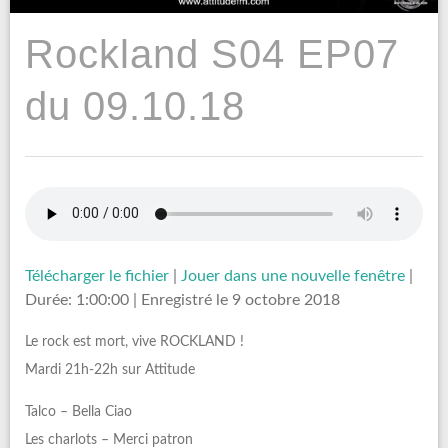
Rockland S04 EP07
du 09.10.18
Télécharger le fichier
|
Jouer dans une nouvelle fenêtre
|
Durée: 1:00:00
|
Enregistré le 9 octobre 2018
Le rock est mort, vive ROCKLAND !
Mardi 21h-22h sur Attitude
Talco – Bella Ciao
Les charlots – Merci patron