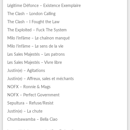
Légitime Défonce – Existence Exemplaire
The Clash – London Calling
The Clash – I Fought the Law
The Exploited – Fuck The System
Milo l’infâme – Le chaînon manqué
Milo l’infâme – Le sens de la vie
Les Sales Majestés – Les patrons
Les Sales Majestés – Vivre libre
Justin(e) – Agitations
Justin(e) – Affreux, sales et méchants
NOFX – Ronnie & Mags
NOFX – Perfect Government
Sepultura – Refuse/Resist
Justin(e) – La chute
Chumbawamba – Bella Ciao