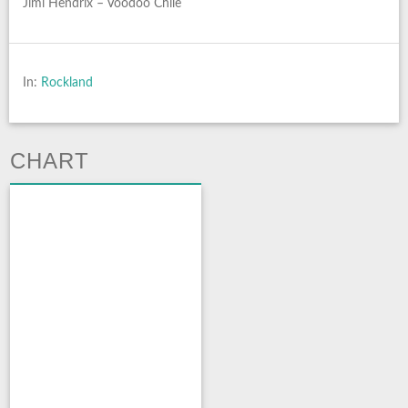
Jimi Hendrix – Voodoo Chile
In:
Rockland
CHART