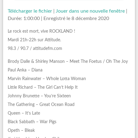
Télécharger le fichier
|
Jouer dans une nouvelle fenêtre
|
Durée: 1:00:00
|
Enregistré le 8 décembre 2020
Le rock est mort, vive ROCKLAND !
Mardi 21h-22h sur Attitude.
98.3 / 90.7 / attitudefm.com
Brody Dalle & Shirley Manson – Meet The Foetus / Oh The Joy
Paul Anka – Diana
Marvin Rainwater – Whole Lotta Woman
Little Richard – The Girl Can’t Help It
Johnny Brunette – You’re Sixteen
The Gathering – Great Ocean Road
Queen – It’s Late
Black Sabbath – War Pigs
Opeth – Bleak