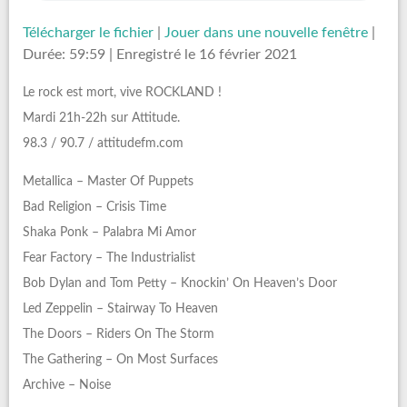
Télécharger le fichier
|
Jouer dans une nouvelle fenêtre
|
Durée: 59:59
|
Enregistré le 16 février 2021
Le rock est mort, vive ROCKLAND !
Mardi 21h-22h sur Attitude.
98.3 / 90.7 / attitudefm.com
Metallica – Master Of Puppets
Bad Religion – Crisis Time
Shaka Ponk – Palabra Mi Amor
Fear Factory – The Industrialist
Bob Dylan and Tom Petty – Knockin’ On Heaven’s Door
Led Zeppelin – Stairway To Heaven
The Doors – Riders On The Storm
The Gathering – On Most Surfaces
Archive – Noise