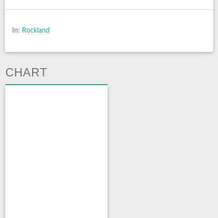
In:
Rockland
CHART