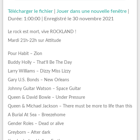
Télécharger le fichier
|
Jouer dans une nouvelle fenêtre
|
Durée: 1:00:00
|
Enregistré le 30 novembre 2021
Le rock est mort, vive ROCKLAND !
Mardi 21h-22h sur Attitude
Pour Habit – Zion
Buddy Holly – That’ll Be The Day
Larry Williams – Dizzy Miss Lizzy
Gary U.S. Bonds – New Orleans
Johnny Guitar Watson – Space Guitar
Queen & David Bowie – Under Pressure
Queen & Michael Jackson – There must be more to life than this
A Burial At Sea – Breezehome
Gender Roles – Dead or alive
Greyborn – After dark