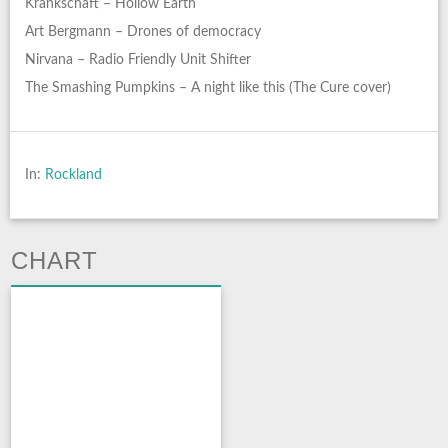
Krankschaft – Hollow Earth
Art Bergmann – Drones of democracy
Nirvana – Radio Friendly Unit Shifter
The Smashing Pumpkins – A night like this (The Cure cover)
In:
Rockland
CHART