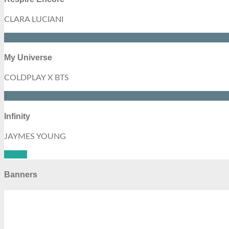
CLARA LUCIANI
4
My Universe
COLDPLAY X BTS
5
Infinity
JAYMES YOUNG
See all
Banners