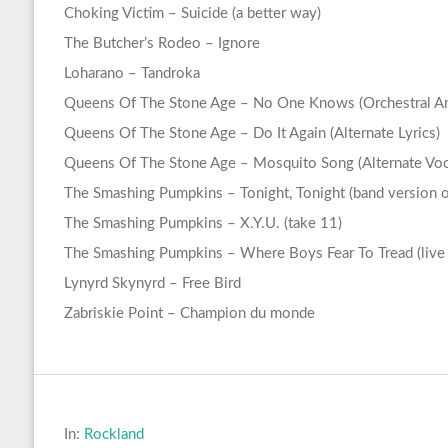
Choking Victim – Suicide (a better way)
The Butcher’s Rodeo – Ignore
Loharano – Tandroka
Queens Of The Stone Age – No One Knows (Orchestral Arr
Queens Of The Stone Age – Do It Again (Alternate Lyrics)
Queens Of The Stone Age – Mosquito Song (Alternate Voca
The Smashing Pumpkins – Tonight, Tonight (band version on
The Smashing Pumpkins – X.Y.U. (take 11)
The Smashing Pumpkins – Where Boys Fear To Tread (live 
Lynyrd Skynyrd – Free Bird
Zabriskie Point – Champion du monde
In:
Rockland