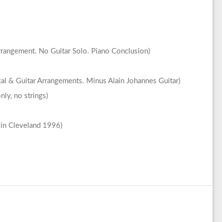
angement. No Guitar Solo. Piano Conclusion)
l & Guitar Arrangements. Minus Alain Johannes Guitar)
ly, no strings)
in Cleveland 1996)