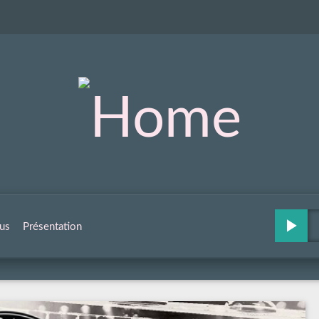
us
Présentation