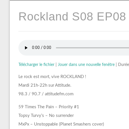
Rockland S08 EP08 
Télécharger le fichier
|
Jouer dans une nouvelle fenêtre
|
Durée
Le rock est mort, vive ROCKLAND !
Mardi 21h-22h sur Attitude.
98.3 / 90.7 / attitudefm.com
59 Times The Pain – Priority #1
Topsy Turvy’s – No surrender
MxPx – Unstoppable (Planet Smashers cover)