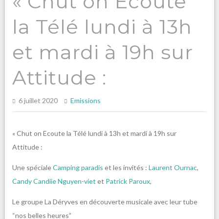
« Chut on Ecoute
la Télé lundi à 13h
et mardi à 19h sur
Attitude :
6 juillet 2020
Emissions
« Chut on Ecoute la Télé lundi à 13h et mardi à 19h sur
Attitude :
Une spéciale
Camping paradis
et les invités :
Laurent Ournac
,
Candy Candiie Nguyen-viet
et
Patrick Paroux
,
Le groupe La Déryves en découverte musicale avec leur tube
“nos belles heures”