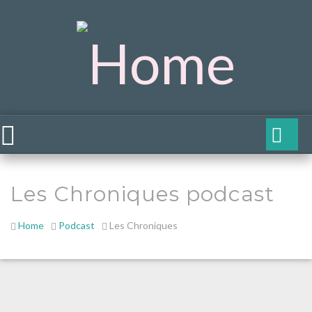
Les Chroniques podcast
Home
Podcast
Les Chroniques