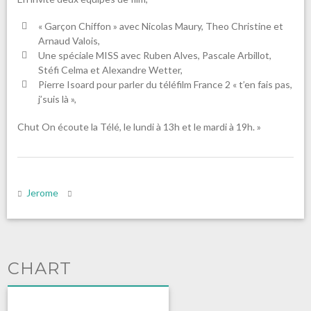
« Garçon Chiffon » avec Nicolas Maury, Theo Christine et
Arnaud Valois,
Une spéciale MISS avec Ruben Alves, Pascale Arbillot,
Stéfi Celma et Alexandre Wetter,
Pierre Isoard pour parler du téléfilm France 2 « t’en fais pas,
j’suis là »,
Chut On écoute la Télé, le lundi à 13h et le mardi à 19h. »
Jerome
CHART