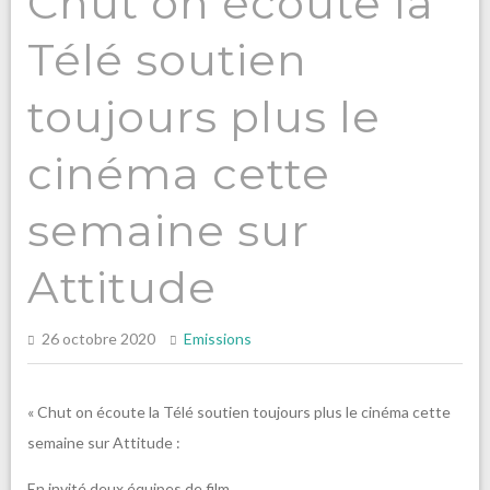
Chut on écoute la
Télé soutien
toujours plus le
cinéma cette
semaine sur
Attitude
26 octobre 2020
Emissions
« Chut on écoute la Télé soutien toujours plus le cinéma cette
semaine sur Attitude :
En invité deux équipes de film,