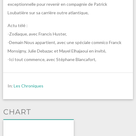
exceptionnelle pour revenir en compagnie de Patrick
Loubatière sur sa carrière outre atlantique,
Actu télé :
-Zodiaque, avec Francis Huster,
-Demain Nous appartient, avec une spéciale commico Franck
Monsigny, Julie Debazac et Mayel Elhajaoui en invité,
-Ici tout commence, avec Stéphane Blancafort,
In:
Les Chroniques
CHART