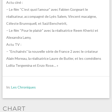
Actu ciné :
– Le film “C’est quoi l’amour” avec Fabien Gorgeart le
réalisateur, accompagné de Lyès Salem, Vincent macaigne,
Céleste Brunnquell, et Saül Benchetrit,
– Le film “Pour le plaisir” avec la réalisatrice Reem Kherici et
Alexandra Lamy,
Actu TV :
– “Enchainés” la nouvelle série de France 2 avec le créateur
Alain Moreau, la réalisatrice Laure de Butler, et les comédiens
Lolita Tergemina et Enzo Rose… »
In:
Les Chroniques
CHART