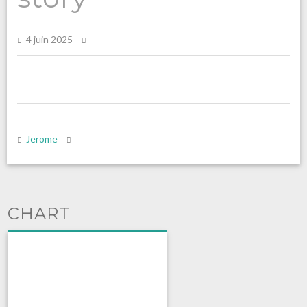
4 juin 2025
Jerome
CHART