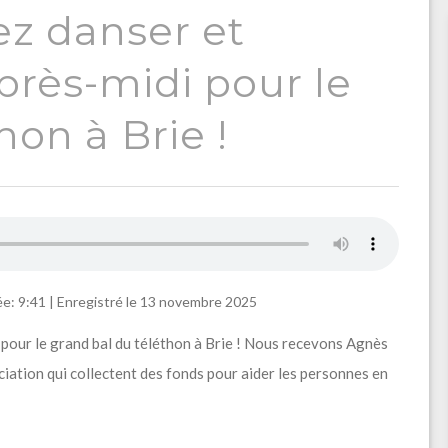
z danser et
après-midi pour le
hon à Brie !
e: 9:41
|
Enregistré le 13 novembre 2025
i pour le grand bal du téléthon à Brie ! Nous recevons Agnès
iation qui collectent des fonds pour aider les personnes en