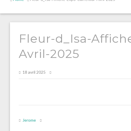
Fleur-d_Isa-Affich
Avril-2025
18 avril 2025
Jerome