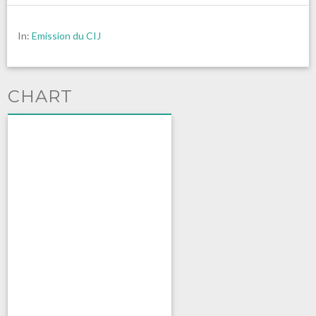
In:
Emission du CIJ
CHART