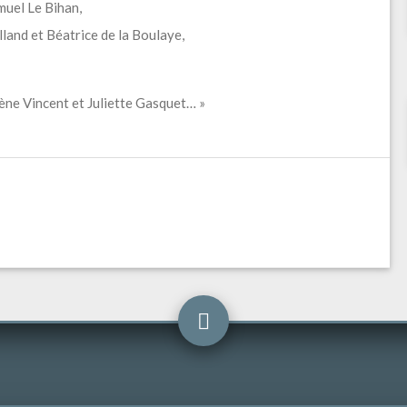
muel Le Bihan,
lland et Béatrice de la Boulaye,
lène Vincent et Juliette Gasquet… »