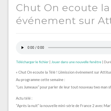
Chut On ecoute la 
événement sur Att
Télécharger le fichier
|
Jouer dans une nouvelle fenêtre
|
Duré
« Chut On ecoute la Télé ! L’émission événement sur Attitu
Au programme cette semaine :
“Les Jumeaux” pour parler de leur tout nouveau two man s
Actu télé :
“Après la nuit” la nouvelle mini-série de France 2 avec Mari