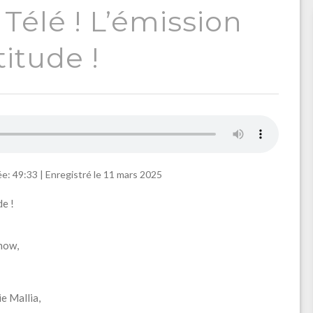
Télé ! L’émission
itude !
e: 49:33
|
Enregistré le 11 mars 2025
de !
how,
e Mallia,