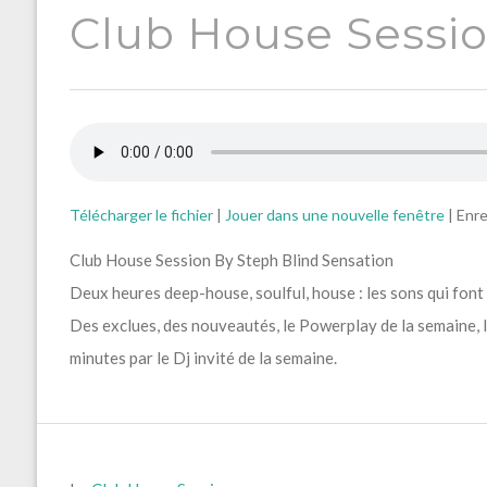
Club House Sessio
Télécharger le fichier
|
Jouer dans une nouvelle fenêtre
|
Enre
Club House Session By Steph Blind Sensation
Deux heures deep-house, soulful, house : les sons qui fon
Des exclues, des nouveautés, le Powerplay de la semaine, le
minutes par le Dj invité de la semaine.