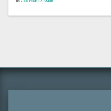
In:
Club House Session