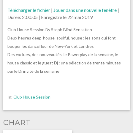
Télécharger le fichier
|
Jouer dans une nouvelle fenêtre
|
Durée: 2:00:05
|
Enregistré le 22 mai 2019
Club House Session By Steph Blind Sensation
Deux heures deep-house, soulful, house : les sons qui font
bouger les dancefloor de New-York et Londres
Des exclues, des nouveautés, le Powerplay de la semaine, le
house classic et le guest Dj : une sélection de trente minutes
par le Dj invité de la semaine
In:
Club House Session
CHART