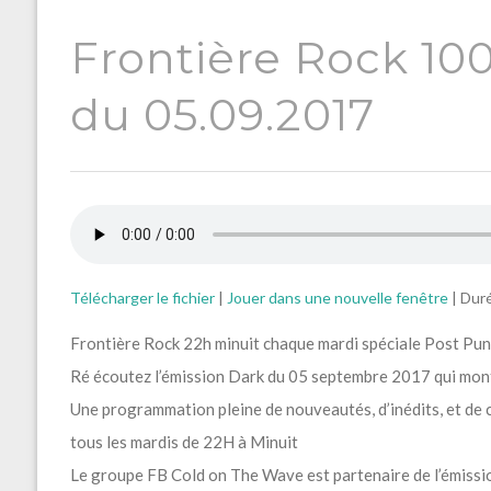
Frontière Rock 1
du 05.09.2017
Télécharger le fichier
|
Jouer dans une nouvelle fenêtre
|
Duré
Frontière Rock 22h minuit chaque mardi spéciale Post P
Ré écoutez l’émission Dark du 05 septembre 2017 qui monte 
Une programmation pleine de nouveautés, d’inédits, et de c
tous les mardis de 22H à Minuit
Le groupe FB Cold on The Wave est partenaire de l’émissio