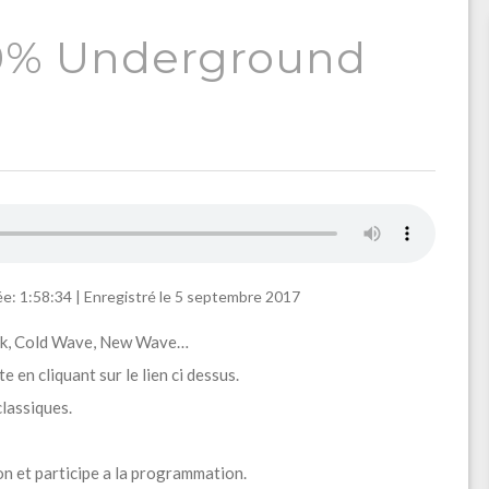
00% Underground
e: 1:58:34
|
Enregistré le 5 septembre 2017
unk, Cold Wave, New Wave…
en cliquant sur le lien ci dessus.
lassiques.
n et participe a la programmation.