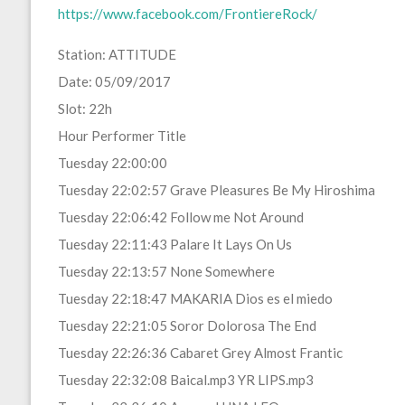
https://www.facebook.com/FrontiereRock/
Station: ATTITUDE
Date: 05/09/2017
Slot: 22h
Hour Performer Title
Tuesday 22:00:00
Tuesday 22:02:57 Grave Pleasures Be My Hiroshima
Tuesday 22:06:42 Follow me Not Around
Tuesday 22:11:43 Palare It Lays On Us
Tuesday 22:13:57 None Somewhere
Tuesday 22:18:47 MAKARIA Dios es el miedo
Tuesday 22:21:05 Soror Dolorosa The End
Tuesday 22:26:36 Cabaret Grey Almost Frantic
Tuesday 22:32:08 Baical.mp3 YR LIPS.mp3