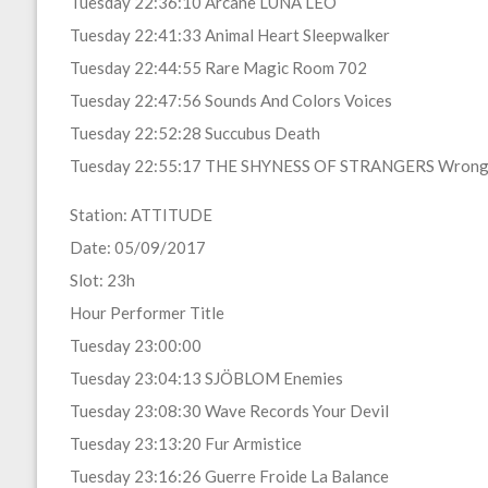
Tuesday 22:36:10 Arcane LUNA LEO
Tuesday 22:41:33 Animal Heart Sleepwalker
Tuesday 22:44:55 Rare Magic Room 702
Tuesday 22:47:56 Sounds And Colors Voices
Tuesday 22:52:28 Succubus Death
Tuesday 22:55:17 THE SHYNESS OF STRANGERS Wron
Station: ATTITUDE
Date: 05/09/2017
Slot: 23h
Hour Performer Title
Tuesday 23:00:00
Tuesday 23:04:13 SJÖBLOM Enemies
Tuesday 23:08:30 Wave Records Your Devil
Tuesday 23:13:20 Fur Armistice
Tuesday 23:16:26 Guerre Froide La Balance