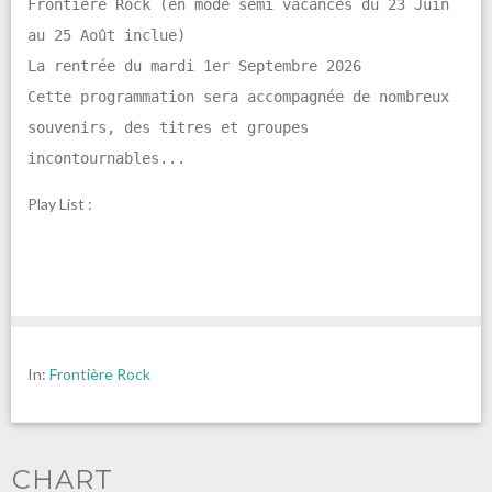
Frontière Rock (en mode semi vacances du 23 Juin
au 25 Août inclue)
La rentrée du mardi 1er Septembre 2026
Cette programmation sera accompagnée de nombreux
souvenirs, des titres et groupes
incontournables...
Play List :
In:
Frontière Rock
CHART