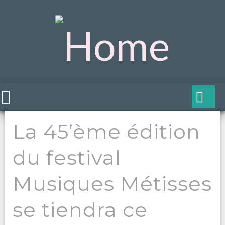
La 45’ème édition
du festival
Musiques Métisses
se tiendra ce