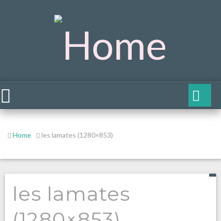
Home
les lamates (1280×853)
les lamates
(1280×853)