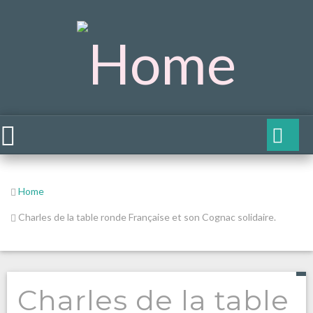
Home
Charles de la table ronde Française et son Cognac solidaire.
Charles de la table