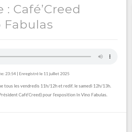
 : Café’Creed
o Fabulas
e: 23:54
|
Enregistré le 11 juillet 2025
e tous les vendredis 11h/12h et redif. le samedi 12h/13h.
résident Café’Creed) pour l’exposition In Vino Fabulas.