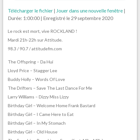
Télécharger le fichier
|
Jouer dans une nouvelle fenêtre
|
Durée: 1:00:00
|
Enregistré le 29 septembre 2020
Le rock est mort, vive ROCKLAND !
Mardi 21h-22h sur Attitude.
98.3 / 90.7 / attitudefm.com
The Offspring – Da Hui
Lloyd Price – Stagger Lee
Buddy Holly – Words Of Love
The Drifters – Save The Last Dance For Me
Larry Williams – Dizzy Miss Lizzy
Birthday Girl – Welcome Home Frank Bastard
Birthday Girl – I Came Here to Eat
Birthday Girl – In My Stomach
Birthday Girl – Old House