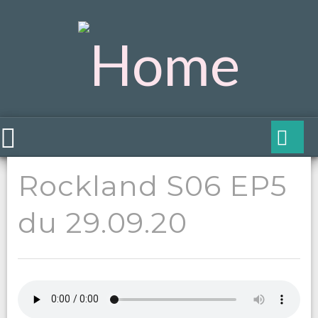
Rockland S06 EP5
du 29.09.20