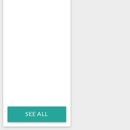
SEE ALL