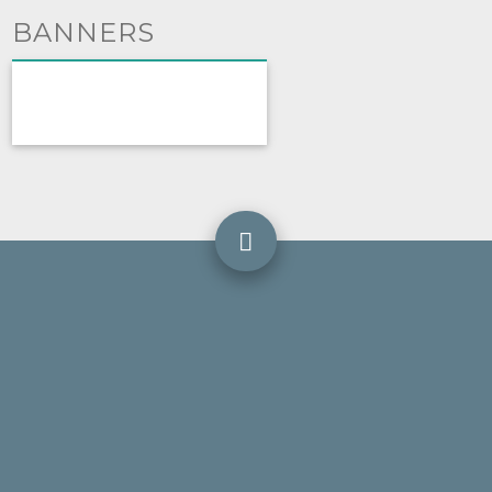
BANNERS