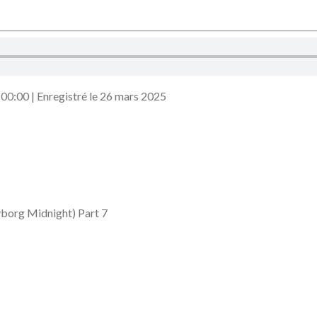
:00:00
|
Enregistré le 26 mars 2025
yborg Midnight) Part 7