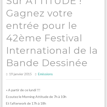
Sur ATTITUDE !
Gagnez votre
entrée pour le
42ème Festival
International de la
Bande Dessinée
19 janvier 2015
Emissions
« A partir de ce lundi !!!
Ecoutez le Morning Attitude de 7h à 10h
Et l’afterwork de 17h à 18h