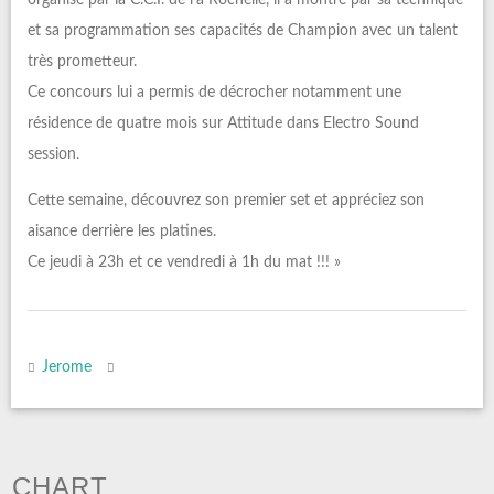
organisé par la C.C.I. de l’a Rochelle, il a montré par sa technique
et sa programmation ses capacités de Champion avec un talent
très prometteur.
Ce concours lui a permis de décrocher notamment une
résidence de quatre mois sur Attitude dans Electro Sound
session.
Cette semaine, découvrez son premier set et appréciez son
aisance derrière les platines.
Ce jeudi à 23h et ce vendredi à 1h du mat !!! »
Jerome
CHART