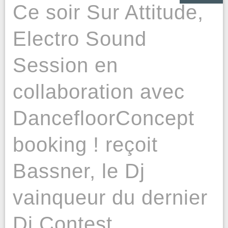
Ce soir Sur Attitude,
Electro Sound
Session en
collaboration avec
DancefloorConcept
booking ! reçoit
Bassner, le Dj
vainqueur du dernier
Dj Contest