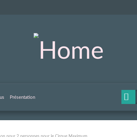
us
Présentation
ation pour 2 personnes pour le Cirque Maximum