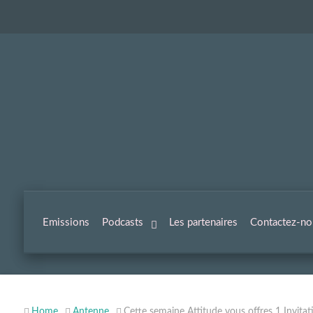
Emissions
Podcasts
Les partenaires
Contactez-no
Home
Antenne
Cette semaine Attitude vous offres 1 Invit