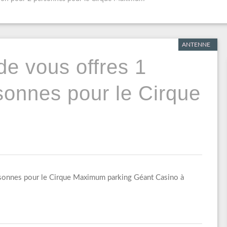
ANTENNE
de vous offres 1
rsonnes pour le Cirque
ersonnes pour le Cirque Maximum parking Géant Casino à