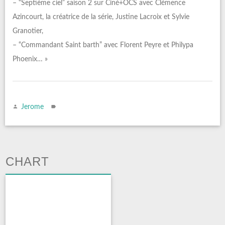
– “Septième ciel” saison 2 sur Ciné+OCS avec Clémence
Azincourt, la créatrice de la série, Justine Lacroix et Sylvie
Granotier,
– “Commandant Saint barth” avec Florent Peyre et Philypa
Phoenix… »
Jerome
CHART