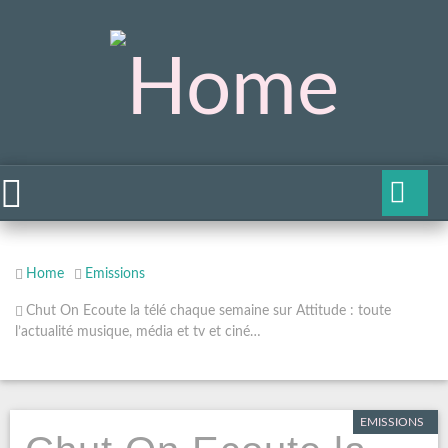
Home
Emissions
Chut On Ecoute la télé chaque semaine sur Attitude : toute
l’actualité musique, média et tv et ciné…
EMISSIONS