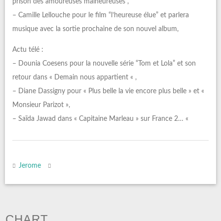
prison des amoureuses malheureuses”,
– Camille Lellouche pour le film “l’heureuse élue” et parlera
musique avec la sortie prochaine de son nouvel album,
Actu télé :
– Dounia Coesens pour la nouvelle série “Tom et Lola” et son
retour dans « Demain nous appartient « ,
– Diane Dassigny pour « Plus belle la vie encore plus belle » et «
Monsieur Parizot »,
– Saïda Jawad dans « Capitaine Marleau » sur France 2… «
Jerome
CHART