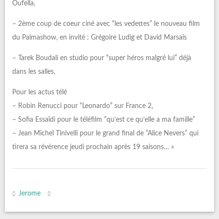
Oufella,
– 2ème coup de coeur ciné avec “les vedettes” le nouveau film
du Palmashow, en invité : Grégoire Ludig et David Marsais
– Tarek Boudali en studio pour “super héros malgré lui” déjà
dans les salles,
Pour les actus télé
– Robin Renucci pour “Leonardo” sur France 2,
– Sofia Essaïdi pour le téléfilm “qu’est ce qu’elle a ma famille”
– Jean Michel Tinivelli pour le grand final de “Alice Nevers” qui
tirera sa révérence jeudi prochain après 19 saisons… »
Jerome