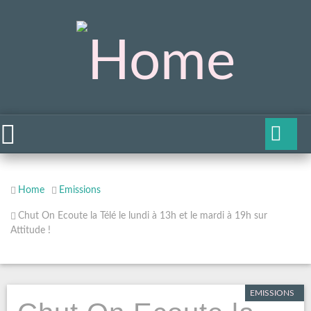
Home
Emissions
Chut On Ecoute la Télé le lundi à 13h et le mardi à 19h sur
Attitude !
EMISSIONS