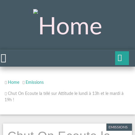
Home
Emissions
Chut On Ecoute la télé sur Attitude le lundi à 13h et le mardi à
19h !
EMISSIONS