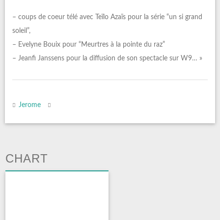
– coups de coeur télé avec Teïlo Azaïs pour la série “un si grand
soleil”,
– Evelyne Bouix pour “Meurtres à la pointe du raz”
– Jeanfi Janssens pour la diffusion de son spectacle sur W9… »
Jerome
CHART