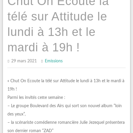
Chut On Ecoute la
télé sur Attitude le
lundi à 13h et le
mardi à 19h !
29 mars 2021
Emissions
« Chut On Ecoute la télé sur Attitude le lundi à 13h et le mardi à
19h !
Parmi les invités cette semaine :
– Le groupe Boulevard des Airs qui sort son nouvel album “loin
des yeux”,
– la scénariste comédienne romancière Julie Jezequel présentera
son dernier roman “ZAD”