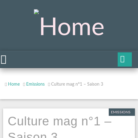
Home
Emissions
Culture mag n°1 – Saison 3
EMISSIONS
Culture mag n°1 –
Saison 3