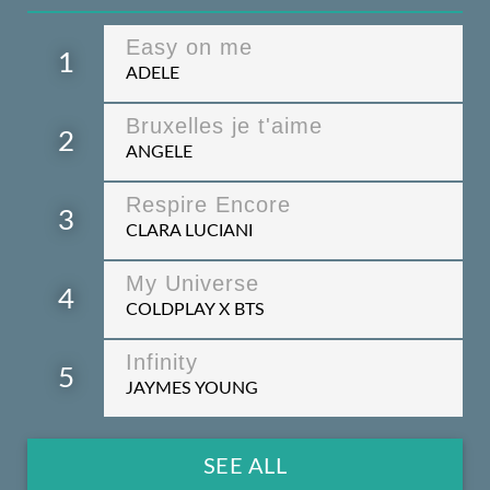
Easy on me
1
ADELE
Bruxelles je t'aime
2
ANGELE
Respire Encore
3
CLARA LUCIANI
My Universe
4
COLDPLAY X BTS
Infinity
5
JAYMES YOUNG
SEE ALL