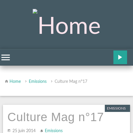
Home
Emissions
Culture Mag n°17
EMISSIONS
Culture Mag n°17
25 juin 2014
Emissions