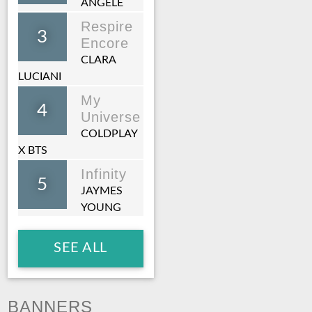
ANGELE
Respire
3
Encore
CLARA
LUCIANI
My
4
Universe
COLDPLAY
X BTS
Infinity
5
JAYMES
YOUNG
SEE ALL
BANNERS