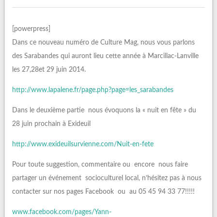
[powerpress]
Dans ce nouveau numéro de Culture Mag, nous vous parlons
des Sarabandes qui auront lieu cette année à Marcillac-Lanville
les 27,28et 29 juin 2014.
http://www.lapalene.fr/page.php?page=les_sarabandes
Dans le deuxième partie nous évoquons la « nuit en fête » du
28 juin prochain à Exideuil
http://www.exideuilsurvienne.com/Nuit-en-fete
Pour toute suggestion, commentaire ou encore nous faire
partager un événement socioculturel local, n’hésitez pas à nous
contacter sur nos pages Facebook ou au 05 45 94 33 77!!!!!
www.facebook.com/pages/Yann-