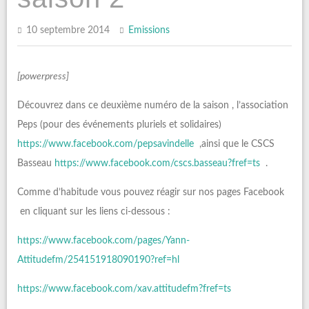
10 septembre 2014
Emissions
[powerpress]
Découvrez dans ce deuxième numéro de la saison , l’association
Peps (pour des événements pluriels et solidaires)
https://www.facebook.com/pepsavindelle
,ainsi que le CSCS
Basseau
https://www.facebook.com/cscs.basseau?fref=ts
.
Comme d’habitude vous pouvez réagir sur nos pages Facebook
en cliquant sur les liens ci-dessous :
https://www.facebook.com/pages/Yann-
Attitudefm/254151918090190?ref=hl
https://www.facebook.com/xav.attitudefm?fref=ts