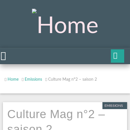
Home
Emissions
Culture Mag n°2 – saison 2
EMISSIONS
Culture Mag n°2 –
saison 2