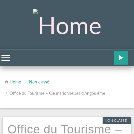
Home
Non classé
Office du Tourisme – Cie marionnettes d’Angoulême
NON CLASSÉ
Office du Tourisme –