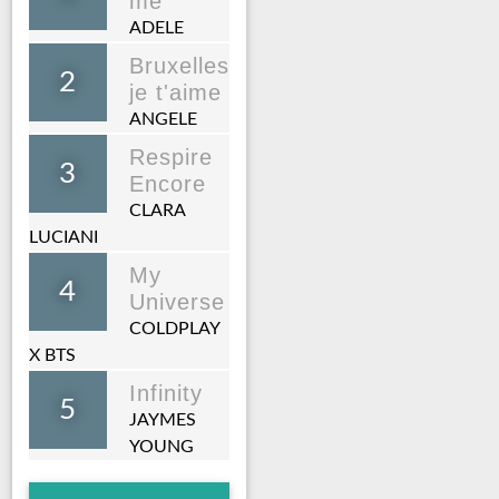
me
ADELE
Bruxelles
2
je t'aime
ANGELE
Respire
3
Encore
CLARA
LUCIANI
My
4
Universe
COLDPLAY
X BTS
Infinity
5
JAYMES
YOUNG