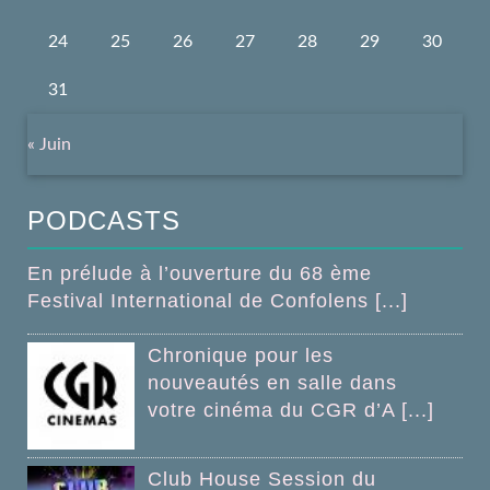
24
25
26
27
28
29
30
31
« Juin
PODCASTS
En prélude à l’ouverture du 68 ème
Festival International de Confolens [...]
Chronique pour les
nouveautés en salle dans
votre cinéma du CGR d’A [...]
Club House Session du