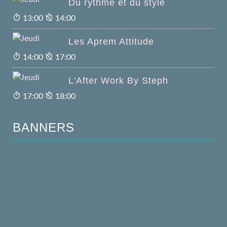
Du rythme et du style
13:00
14:00
Les Aprem Attitude
14:00
17:00
L'After Work By Steph
17:00
18:00
BANNERS