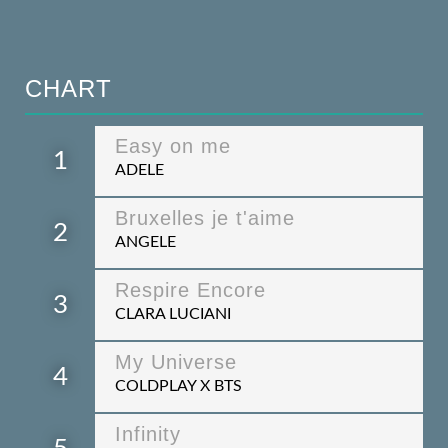
CHART
Easy on me
1
ADELE
Bruxelles je t'aime
2
ANGELE
Respire Encore
3
CLARA LUCIANI
My Universe
4
COLDPLAY X BTS
Infinity