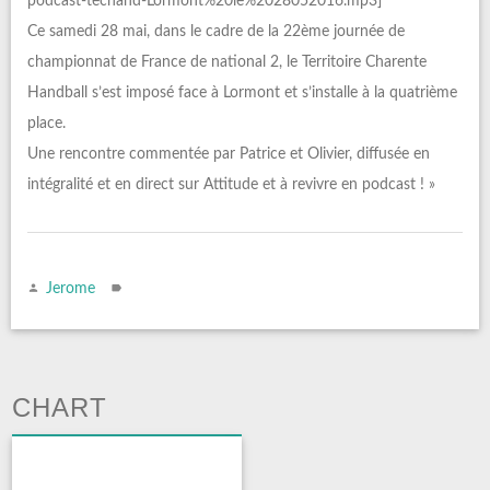
podcast-techand-Lormont%20le%2028052016.mp3]
Ce samedi 28 mai, dans le cadre de la 22ème journée de
championnat de France de national 2, le Territoire Charente
Handball s’est imposé face à Lormont et s’installe à la quatrième
place.
Une rencontre commentée par Patrice et Olivier, diffusée en
intégralité et en direct sur Attitude et à revivre en podcast ! »
Jerome
CHART