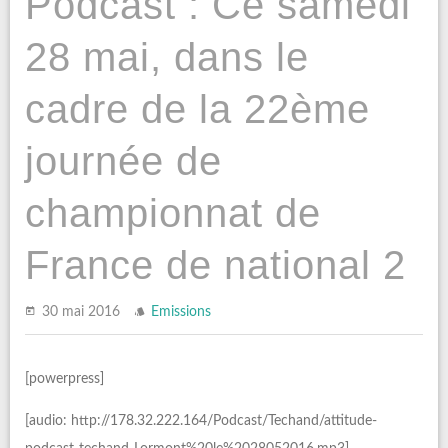
Podcast : Ce samedi
28 mai, dans le
cadre de la 22ème
journée de
championnat de
France de national 2
30 mai 2016
Emissions
[powerpress]
[audio: http://178.32.222.164/Podcast/Techand/attitude-