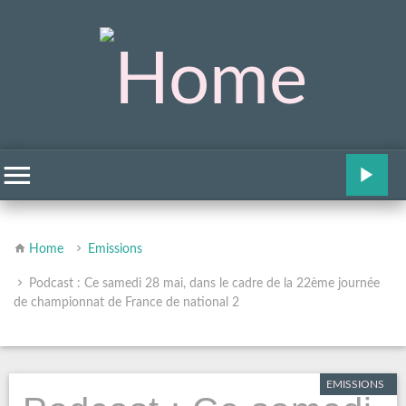
Home
Emissions
Podcast : Ce samedi 28 mai, dans le cadre de la 22ème journée
de championnat de France de national 2
EMISSIONS