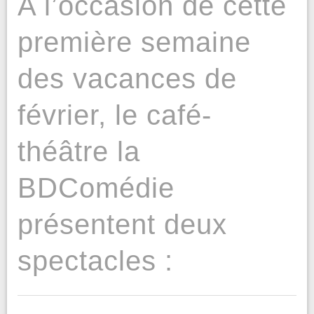
A l’occasion de cette
première semaine
des vacances de
février, le café-
théâtre la
BDComédie
présentent deux
spectacles :