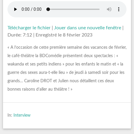
Télécharger le fichier
|
Jouer dans une nouvelle fenêtre
|
Durée: 7:12
|
Enregistré le 8 février 2023
« A l’occasion de cette première semaine des vacances de février,
le café-théâtre la BDComédie présentent deux spectacles : «
wakanda et ses petits indiens » pour les enfants le matin et « la
guerre des sexes aura-t-elle lieu » de jeudi à samedi soir pour les
grands… Caroline DROT et Julien nous détaillent ces deux
bonnes raisons d’aller au théâtre ! »
In:
Interview