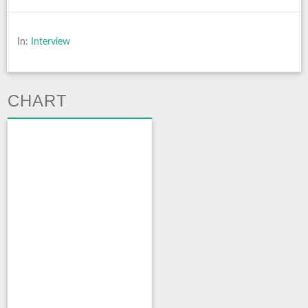
In:
Interview
CHART