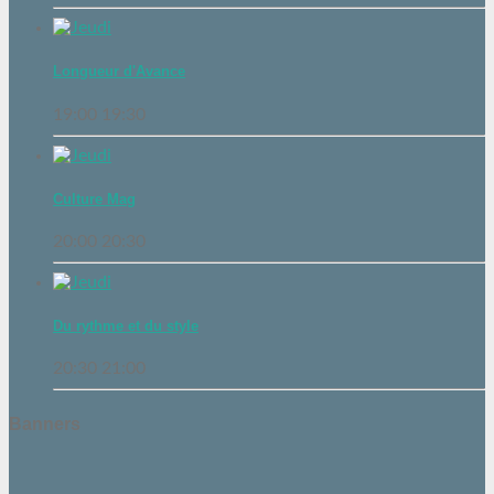
Longueur d'Avance
19:00
19:30
Culture Mag
20:00
20:30
Du rythme et du style
20:30
21:00
Banners