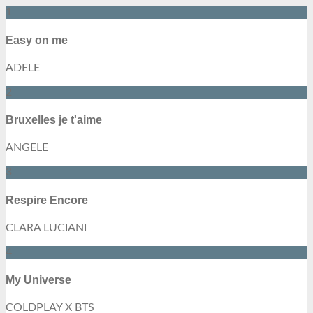
1
Easy on me
ADELE
2
Bruxelles je t'aime
ANGELE
3
Respire Encore
CLARA LUCIANI
4
My Universe
COLDPLAY X BTS