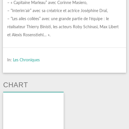
– « Capitaine Marleau” avec Corinne Masiero,
– “Interim’air” avec sa créatrice et actrice Joséphine Draï,
– “Les ailes collées” avec une grande partie de l’équipe : le
réalisateur Thierry Binisti, les acteurs Roby Schinasi, Max Libert
et Alexis Rosenstiehl… ».
In:
Les Chroniques
CHART