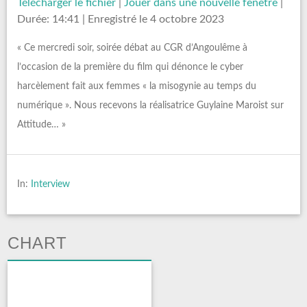
Télécharger le fichier
|
Jouer dans une nouvelle fenêtre
|
Durée: 14:41
|
Enregistré le 4 octobre 2023
« Ce mercredi soir, soirée débat au CGR d’Angoulême à
l’occasion de la première du film qui dénonce le cyber
harcèlement fait aux femmes « la misogynie au temps du
numérique ». Nous recevons la réalisatrice Guylaine Maroist sur
Attitude… »
In:
Interview
CHART