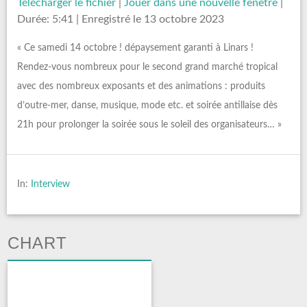
Télécharger le fichier
|
Jouer dans une nouvelle fenêtre
|
Durée: 5:41
|
Enregistré le 13 octobre 2023
« Ce samedi 14 octobre ! dépaysement garanti à Linars !
Rendez-vous nombreux pour le second grand marché tropical
avec des nombreux exposants et des animations : produits
d’outre-mer, danse, musique, mode etc. et soirée antillaise dès
21h pour prolonger la soirée sous le soleil des organisateurs… »
In:
Interview
CHART